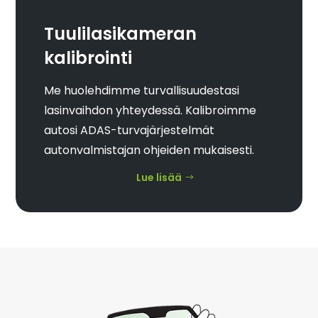
Tuulilasikameran
kalibrointi
Me huolehdimme turvallisuudestasi
lasinvaihdon yhteydessä. Kalibroimme
autosi ADAS-turvajärjestelmät
autonvalmistajan ohjeiden mukaisesti.
Lue lisää