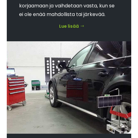
korjaamaan ja vaihdetaan vasta, kun se
ei ole enää mahdollista tai järkevää.
Lue lisää