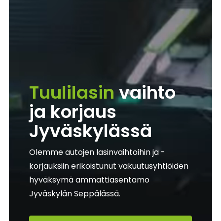
Tuulilasin
vaihto
ja korjaus
Jyväskylässä
Olemme autojen lasinvaihtoihin ja -
korjauksiin erikoistunut vakuutusyhtiöiden
hyväksymä ammattiasentamo
Jyväskylän Seppälässä.