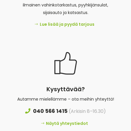
ilmainen vahinkotarkastus, pyyhkijänsulat,
sijaisauto ja katsastus.
Lue lisää ja pyydä tarjous
Kysyttävää?
Autamme mielellämme – ota meihin yhteyttä!
040 566 1415
(Arkisin 8–16.30)
Näytä yhteystiedot