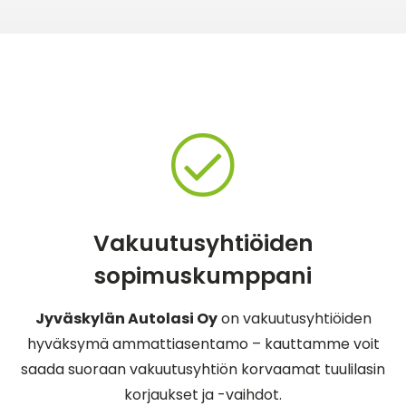
Vakuutusyhtiöiden
sopimuskumppani
Jyväskylän Autolasi Oy
on vakuutusyhtiöiden
hyväksymä ammattiasentamo – kauttamme voit
saada suoraan vakuutusyhtiön korvaamat tuulilasin
korjaukset ja -vaihdot.