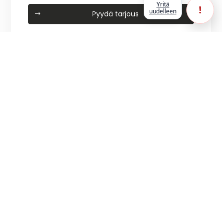
Yritä
!
uudelleen
Pyydä tarjous
040 566 1415
(Avoinna arkisin 8–16.30)
toimisto@jklautolasi.fi
Vasarakatu 26, 40320 Jyväskylä
(Näytä
kartalla)