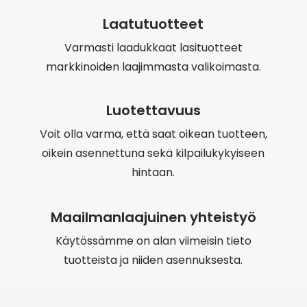
Laatutuotteet
Varmasti laadukkaat lasituotteet
markkinoiden laajimmasta valikoimasta.
Luotettavuus
Voit olla varma, että saat oikean tuotteen,
oikein asennettuna sekä kilpailukykyiseen
hintaan.
Maailmanlaajuinen yhteistyö
Käytössämme on alan viimeisin tieto
tuotteista ja niiden asennuksesta.