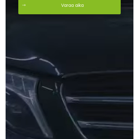
Varaa aika