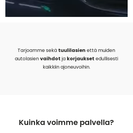
Tarjoamme sekä
tuulilasien
että muiden
autolasien
vaihdot
ja
korjaukset
edullisesti
kaikkiin ajoneuvoihin.
Kuinka voimme palvella?