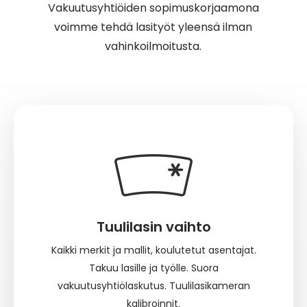
Vakuutusyhtiöiden sopimuskorjaamona
voimme tehdä lasityöt yleensä ilman
vahinkoilmoitusta.
Tuulilasin vaihto
Kaikki merkit ja mallit, koulutetut asentajat.
Takuu lasille ja työlle. Suora
vakuutusyhtiölaskutus. Tuulilasikameran
kalibroinnit.