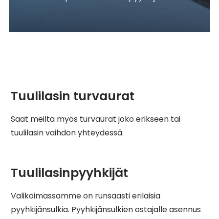
Tuulilasin turvaurat
Saat meiltä myös turvaurat joko erikseen tai
tuulilasin vaihdon yhteydessä.
Tuulilasinpyyhkijät
Valikoimassamme on runsaasti erilaisia
pyyhkijänsulkia. Pyyhkijänsulkien ostajalle asennus