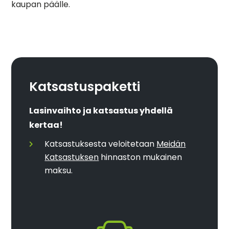
kaupan päälle.
Katsastuspaketti
Lasinvaihto ja katsastus yhdellä
kertaa!
Katsastuksesta veloitetaan
Meidän
Katsastuksen
hinnaston mukainen
maksu.