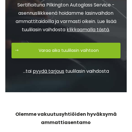
Sertifioituna Pilkington Autoglass Service -
asennusliikkeenä hoidamme lasinvaihdon
ammattitaidoilla ja varmasti oikein. Lue lisää
tuulilasin vaihdosta
klikkaamalla tästä
.
Varaa aika tuulilasin vaihtoon
…tai
pyydä tarjous
tuulilasin vaihdosta
Olemme vakuutusyhtiöiden hyväksymä
ammattiasentamo