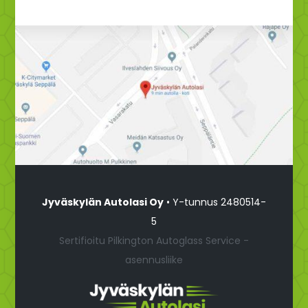
Jyväskylän Autolasi Oy
• Y-tunnus 2480514-
5
Sertifioitu Pilkington Autoglass Service -
asennusliike