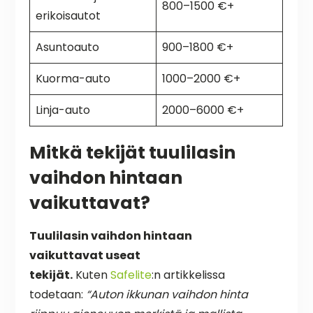
800–1500 €+
erikoisautot
Asuntoauto
900–1800 €+
Kuorma-auto
1000–2000 €+
Linja-auto
2000–6000 €+
Mitkä tekijät tuulilasin
vaihdon hintaan
vaikuttavat?
Tuulilasin vaihdon hintaan
vaikuttavat useat
tekijät.
Kuten
Safelite
:n artikkelissa
todetaan:
“Auton ikkunan vaihdon hinta