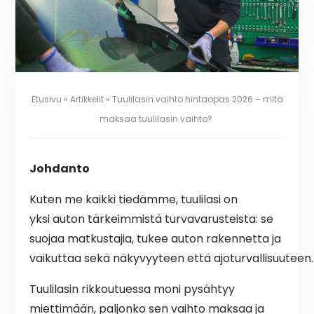
Etusivu
»
Artikkelit
»
Tuulilasin vaihto hintaopas 2026 – mitä
maksaa tuulilasin vaihto?
Johdanto
Kuten me kaikki tiedämme, tuulilasi on
yksi auton tärkeimmistä turvavarusteista: se
suojaa matkustajia, tukee auton rakennetta ja
vaikuttaa sekä näkyvyyteen että ajoturvallisuuteen
Tuulilasin rikkoutuessa moni pysähtyy
miettimään, paljonko sen vaihto maksaa ja