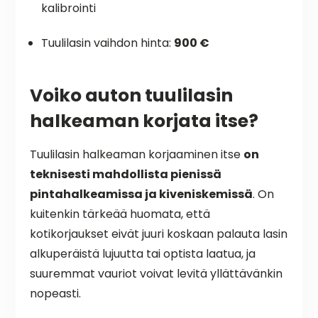
kalibrointi
Tuulilasin vaihdon hinta:
900 €
Voiko auton tuulilasin
halkeaman korjata itse?
Tuulilasin halkeaman korjaaminen itse
on
teknisesti mahdollista pienissä
pintahalkeamissa ja kiveniskemissä
. On
kuitenkin tärkeää huomata, että
kotikorjaukset eivät juuri koskaan palauta lasin
alkuperäistä lujuutta tai optista laatua, ja
suuremmat vauriot voivat levitä yllättävänkin
nopeasti.