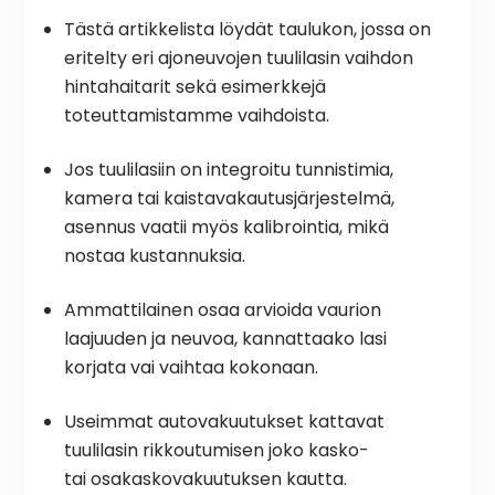
Tästä artikkelista löydät taulukon, jossa on
eritelty eri ajoneuvojen tuulilasin vaihdon
hintahaitarit sekä esimerkkejä
toteuttamistamme vaihdoista.
Jos tuulilasiin on integroitu tunnistimia,
kamera tai kaistavakautusjärjestelmä,
asennus vaatii myös kalibrointia, mikä
nostaa kustannuksia.
Ammattilainen osaa arvioida vaurion
laajuuden ja neuvoa, kannattaako lasi
korjata vai vaihtaa kokonaan.
Useimmat autovakuutukset kattavat
tuulilasin rikkoutumisen joko kasko-
tai osakaskovakuutuksen kautta.