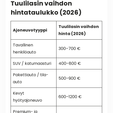
Tuulilasin vaihdon
hintataulukko (2026)
Tuulilasin vaihdon
Ajoneuvotyyppi
hinta (2026)
Tavallinen
300–700 €
henkilöauto
SUV / katumaasturi
400–800 €
Pakettiauto / tila-
500–900 €
auto
Kevyt
600–1200 €
hyötyajoneuvo
Premium- ja