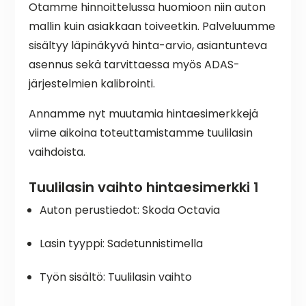
Otamme hinnoittelussa huomioon niin auton
mallin kuin asiakkaan toiveetkin. Palveluumme
sisältyy läpinäkyvä hinta-arvio, asiantunteva
asennus sekä tarvittaessa myös ADAS-
järjestelmien kalibrointi.
Annamme nyt muutamia hintaesimerkkejä
viime aikoina toteuttamistamme tuulilasin
vaihdoista.
Tuulilasin vaihto hintaesimerkki 1
Auton perustiedot: Skoda Octavia
Lasin tyyppi: Sadetunnistimella
Työn sisältö: Tuulilasin vaihto