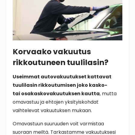
Korvaako vakuutus
rikkoutuneen tuulilasin?
Useimmat autovakuutukset kattavat
tuulilasin rikkoutumisen joko kasko-
tai osakaskovakuutuksen kautta
, mutta
omavastuu ja ehtojen yksityiskohdat
vaihtelevat vakuutuksen mukaan.
Omavastuun suuruuden voit varmistaa
suoraan meiltä. Tarkastamme vakuutuksesi