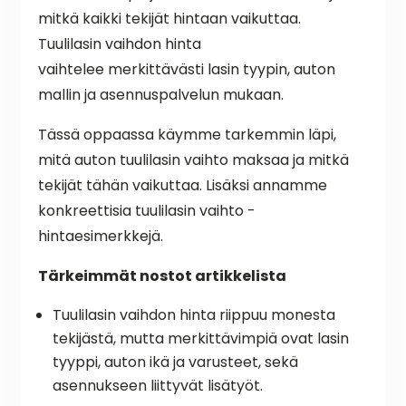
mitkä kaikki tekijät hintaan vaikuttaa.
Tuulilasin vaihdon hinta
vaihtelee merkittävästi lasin tyypin, auton
mallin ja asennuspalvelun mukaan.
Tässä oppaassa käymme tarkemmin läpi,
mitä auton tuulilasin vaihto maksaa ja mitkä
tekijät tähän vaikuttaa. Lisäksi annamme
konkreettisia tuulilasin vaihto -
hintaesimerkkejä.
Tärkeimmät nostot artikkelista
Tuulilasin vaihdon hinta riippuu monesta
tekijästä, mutta merkittävimpiä ovat lasin
tyyppi, auton ikä ja varusteet, sekä
asennukseen liittyvät lisätyöt.